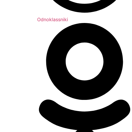
Odnoklassniki