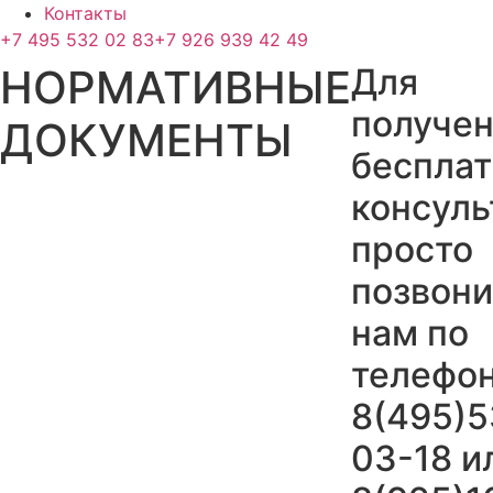
Контакты
+7 495 532 02 83
+7 926 939 42 49
НОРМАТИВНЫЕ
Для
получе
ДОКУМЕНТЫ
беспла
консуль
просто
позвони
нам по
телефо
8(495)5
03-18 и