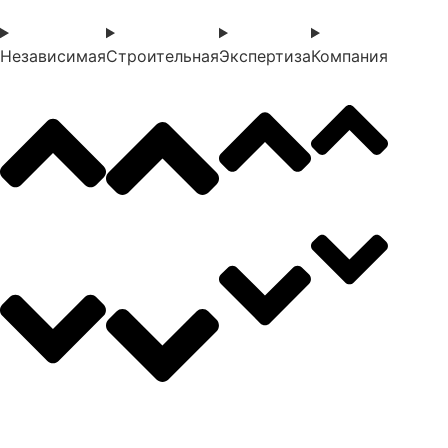
Независимая
Строительная
Экспертиза
Компания