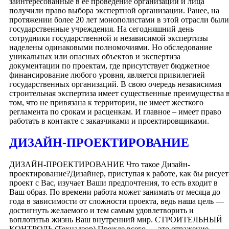
заинтересованные в ее проведение организации и лица
получили право выбора экспертной организации. Ранее, на
протяжении более 20 лет монополистами в этой отрасли были
государственные учреждения. На сегодняшний день
сотрудники государственной и независимой экспертизы
наделены одинаковыми полномочиями. Но обследование
уникальных или опасных объектов и экспертиза
документации по проектам, где присутствует бюджетное
финансирование любого уровня, является привилегией
государственных организаций. В свою очередь независимая
строительная экспертиза имеет существенные преимущества 
том, что не привязана к территории, не имеет жесткого
регламента по срокам и расценкам. И главное – имеет право
работать в контакте с заказчиками и проектировщиками.
ДИЗАЙН-ПРОЕКТИРОВАНИЕ
ДИЗАЙН-ПРОЕКТИРОВАНИЕ Что такое Дизайн-
проектирование?Дизайнер, приступая к работе, как бы рисует
проект с Вас, изучает Ваши предпочтения, то есть входит в
Ваш образ. По времени работа может занимать от месяца до
года в зависимости от сложности проекта, ведь наша цель —
достигнуть желаемого и тем самым удовлетворить и
воплотитьв жизнь Ваш внутренний мир. СТРОИТЕЛЬНЫЙ
КОНТРОЛЬ (Технадзор) Прежде всего — это отражение