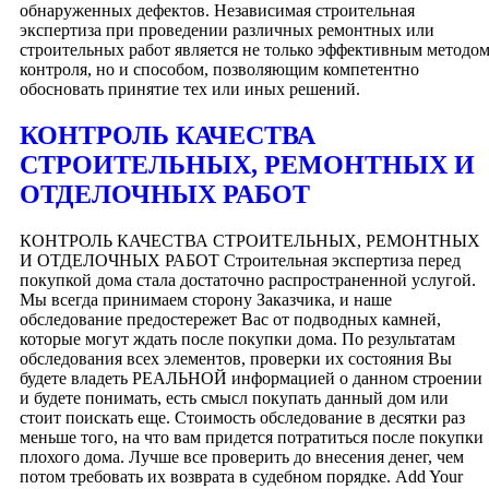
обнаруженных дефектов. Независимая строительная
экспертиза при проведении различных ремонтных или
строительных работ является не только эффективным методо
контроля, но и способом, позволяющим компетентно
обосновать принятие тех или иных решений.
КОНТРОЛЬ КАЧЕСТВА
СТРОИТЕЛЬНЫХ, РЕМОНТНЫХ И
ОТДЕЛОЧНЫХ РАБОТ
КОНТРОЛЬ КАЧЕСТВА СТРОИТЕЛЬНЫХ, РЕМОНТНЫХ
И ОТДЕЛОЧНЫХ РАБОТ Строительная экспертиза перед
покупкой дома стала достаточно распространенной услугой.
Мы всегда принимаем сторону Заказчика, и наше
обследование предостережет Вас от подводных камней,
которые могут ждать после покупки дома. По результатам
обследования всех элементов, проверки их состояния Вы
будете владеть РЕАЛЬНОЙ информацией о данном строении
и будете понимать, есть смысл покупать данный дом или
стоит поискать еще. Стоимость обследование в десятки раз
меньше того, на что вам придется потратиться после покупки
плохого дома. Лучше все проверить до внесения денег, чем
потом требовать их возврата в судебном порядке. Add Your