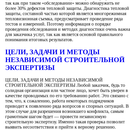
так как при таком «обследовании» можно обнаружить не
более 30% дефектов тепловой защиты. Диагностика тепловой
защиты, составной частью которой является многорежимная
тепловизионная съемка, предусматривает проведение ряда
тестов и измерений. Поэтому информация о порядке
проведения обследования и методах диагностики очень важн
для заказчика услуг, так как является основой правильного
понимания итоговых результатов.
ЦЕЛИ, ЗАДАЧИ И МЕТОДЫ
НЕЗАВИСИМОЙ СТРОИТЕЛЬНОЙ
ЭКСПЕРТИЗЫ
ЦЕЛИ, ЗАДАЧИ И МЕТОДЫ НЕЗАВИСИМОЙ
СТРОИТЕЛЬНОЙ ЭКСПЕРТИЗЫ Любой заказчик, будь то
солидная организация или частное лицо, хочет быть уверен в
качестве проводимых по его требованию работ. Это связано с
тем, что, к сожалению, работа некоторых подрядчиков
приводит к появлению ряда вопросов и спорных ситуаций. В
этом случае для разрешения возникшего конфликта, самым
грамотным шагом будет — провести независимую
строительную экспертизу. Именно такая проверка позволит
выявить несоответствия и прийти к верному решению.