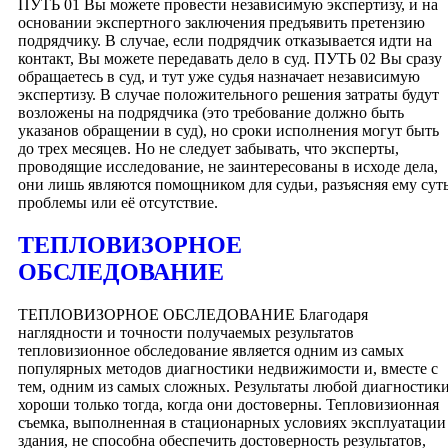
ПУТЬ 01 Вы можете провести независимую экспертизу, и на
основании экспертного заключения предъявить претензию
подрядчику. В случае, если подрядчик отказывается идти на
контакт, Вы можете передавать дело в суд. ПУТЬ 02 Вы сразу
обращаетесь в суд, и тут уже судья назначает независимую
экспертизу. В случае положительного решения затраты будут
возложены на подрядчика (это требование должно быть
указанов обращении в суд), но сроки исполнения могут быть
до трех месяцев. Но не следует забывать, что эксперты,
проводящие исследование, не заинтересованы в исходе дела,
они лишь являются помощником для судьи, разъясняя ему сут
проблемы или её отсутствие.
ТЕПЛОВИЗОРНОЕ
ОБСЛЕДОВАНИЕ
ТЕПЛОВИЗОРНОЕ ОБСЛЕДОВАНИЕ Благодаря
наглядности и точности получаемых результатов
тепловизионное обследование является одним из самых
популярных методов диагностики недвижимости и, вместе с
тем, одним из самых сложных. Результаты любой диагностик
хороши только тогда, когда они достоверны. Тепловизионная
съемка, выполненная в стационарных условиях эксплуатации
здания, не способна обеспечить достоверность результатов,