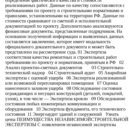
определение фактического качества и стоимости
реализованных работ. Данные по качеству сопоставляются с
требованиями по проекту и строительными нормативами и
правилами, установленными на территории РФ. Данные по
стоимости сравнивают со сметной и исполнительной
документацией по проекту. Дополнительно анализируются
финансовые документы, представленные подрядчиком. На
основании полученной информации и выявленных данных
составляется заключение, которое имеет модальность
официального доказательного документа и может быть
представлено на рассмотрение суда. 01 Экспертиза
соответствия качества ремонтных и строительных работ
требованиям по проекту и нормативам, принятым в РФ 02
Анализ проектно-сметных документов 03 Строительно-
технический надзор 04 Строительный аудит 05 Аварийная
экспертиза с оценкой ущерба 06 Экспертиза реализованной
или возможной перепланировки помещения 07 Оценка
нанесенного заливом ущерба 08 Обследование состояния
ограждающих и несущих конструкций (деталей, покрытий,
узлов), в том числе — Экспертиза кровли 09 Обследование
состояния любых инженерных коммуникации и
оборудования 10 Экспертиза фундамента, его технического
состояния 11 Энергоаудит зданий и сооружений Узнать
цены ПЕИМУЩЕСТВА НЕЗАВИСИМОЙСТРОИТЕЛЬНОЙ
ЭКСПЕРТИЗЫ С появлением независимой экспертизы