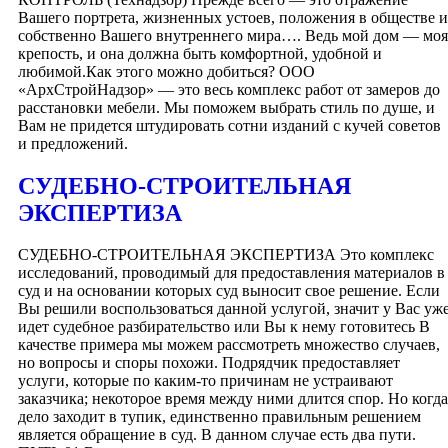
Вашего портрета, жизненных устоев, положения в обществе и
собственно Вашего внутреннего мира…. Ведь мой дом — моя
крепость, и она должна быть комфортной, удобной и
любимой.Как этого можно добиться? ООО
«АрхСтройНадзор» — это весь комплекс работ от замеров до
расстановки мебели. Мы поможем выбрать стиль по душе, и
Вам не придется штудировать сотни изданий с кучей советов
и предложений.
СУДЕБНО-СТРОИТЕЛЬНАЯ
ЭКСПЕРТИЗА
СУДЕБНО-СТРОИТЕЛЬНАЯ ЭКСПЕРТИЗА Это комплекс
исследований, проводимый для предоставления материалов в
суд и на основании которых суд выносит свое решение. Если
Вы решили воспользоваться данной услугой, значит у Вас уж
идет судебное разбирательство или Вы к нему готовитесь В
качестве примера мы можем рассмотреть множество случаев,
но вопросы и споры похожи. Подрядчик предоставляет
услуги, которые по каким-то причинам не устраивают
заказчика; некоторое время между ними длится спор. Но когда
дело заходит в тупик, единственно правильным решением
является обращение в суд. В данном случае есть два пути.