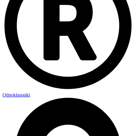
Odnoklassniki