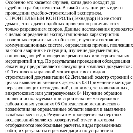
Особенно это касается случаев, когда дело доходит до
судебного разбирательства. В такой ситуации речь идет о
проведении судебно-строительной экспертизы.
СТРОИТЕЛЬНЫЙ КОНТРОЛЬ (Технадзор) Но не стоит
думать, что задачи подобных проверок ограничиваются
только разрешением споров. Данные исследования проводятс
с целью определения эксплуатационных характеристик
различных строительных объектов, изучения состояния
коммуникационных систем , определения причин, повлекших
за собой аварийные ситуации, изучение документации,
сопровождающей проведение ремонтных или строительных
мероприятий и т.д. По результатам проведения обследования
Заказчику предоставляется следующий комплект документов:
01 Техническо-правовой мониторинг всех видов
строительной документации 02 Детальный осмотр строений с
целью выявления внешних дефектов 03 Применение методов
неразрушающих исследований, например, тепловизионных,
вихретоковых или ультразвуковых 04 Изучение образцов
почвы и используемых при строительстве материалов в
лабораторных условиях 05 Определение механического
воздействия на определенные области здания и выявление
«слабых» мест и др. Результатом проведения экспертных
исследований является развернутый отчет, в котором
отображаются необходимые расчеты, виды проведенных
работ, их результаты и рекомендации по устранению