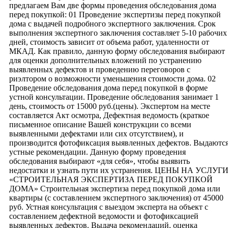
предлагаем Вам две формы проведения обследования дома
перед покупкой: 01 Проведение экспертизы перед покупкой
дома с выдачей подробного экспертного заключения. Срок
выполнения экспертного заключения составляет 5-10 рабочих
дней, стоимость зависит от объема работ, удаленности от
МКАД. Как правило, данную форму обследования выбирают
для оценки дополнительных вложений по устранению
выявленных дефектов и проведению переговоров с
риэлтором о возможности уменьшения стоимости дома. 02
Проведение обследования дома перед покупкой в форме
устной консультации. Проведение обследования занимает 1
день, стоимость от 15000 руб.(цены). Экспертом на месте
составляется Акт осмотра, Дефектная ведомость (краткое
письменное описание Вашей конструкции со всеми
выявленными дефектами или сих отсутствием), и
производится фотофиксация выявленных дефектов. Выдаютс
устные рекомендации. Данную форму проведения
обследования выбирают «для себя», чтобы выявить
недостатки и узнать пути их устранения. ЦЕНЫ НА УСЛУГ
«СТРОИТЕЛЬНАЯ ЭКСПЕРТИЗА ПЕРЕД ПОКУПКОЙ
ДОМА» Строительная экспертиза перед покупкой дома или
квартиры (с составлением экспертного заключения) от 45000
руб. Устная консультация с выездом эксперта на объект с
составлением дефектной ведомости и фотофиксацией
выявленных дефектов. Выдача рекомендаций, оценка