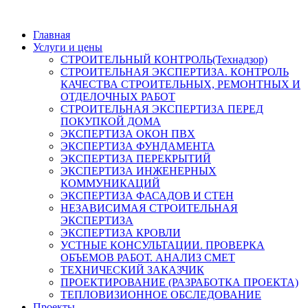
Главная
Услуги и цены
СТРОИТЕЛЬНЫЙ КОНТРОЛЬ(Технадзор)
СТРОИТЕЛЬНАЯ ЭКСПЕРТИЗА. КОНТРОЛЬ
КАЧЕСТВА СТРОИТЕЛЬНЫХ, РЕМОНТНЫХ И
ОТДЕЛОЧНЫХ РАБОТ
СТРОИТЕЛЬНАЯ ЭКСПЕРТИЗА ПЕРЕД
ПОКУПКОЙ ДОМА
ЭКСПЕРТИЗА ОКОН ПВХ
ЭКСПЕРТИЗА ФУНДАМЕНТА
ЭКСПЕРТИЗА ПЕРЕКРЫТИЙ
ЭКСПЕРТИЗА ИНЖЕНЕРНЫХ
КОММУНИКАЦИЙ
ЭКСПЕРТИЗА ФАСАДОВ И СТЕН
НЕЗАВИСИМАЯ СТРОИТЕЛЬНАЯ
ЭКСПЕРТИЗА
ЭКСПЕРТИЗА КРОВЛИ
УСТНЫЕ КОНСУЛЬТАЦИИ. ПРОВЕРКА
ОБЪЕМОВ РАБОТ. АНАЛИЗ СМЕТ
ТЕХНИЧЕСКИЙ ЗАКАЗЧИК
ПРОЕКТИРОВАНИЕ (РАЗРАБОТКА ПРОЕКТА)
ТЕПЛОВИЗИОННОЕ ОБСЛЕДОВАНИЕ
Проекты